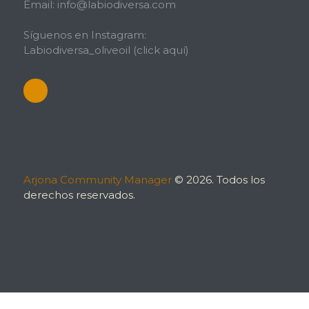
Email: info@labiodiversa.com
Síguenos en Instagram:
Labiodiversa_oliveoil
(click aquí)
Arjona Community Manager
© 2026. Todos los
derechos reservados.