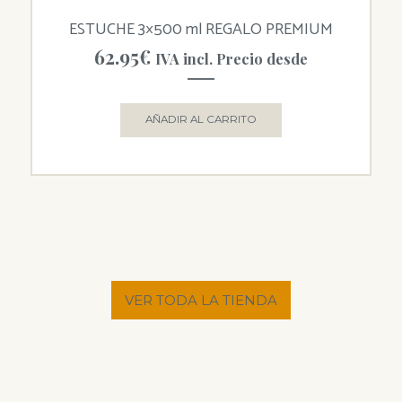
ESTUCHE 3×500 ml REGALO PREMIUM
62.95
€
IVA incl. Precio desde
AÑADIR AL CARRITO
VER TODA LA TIENDA