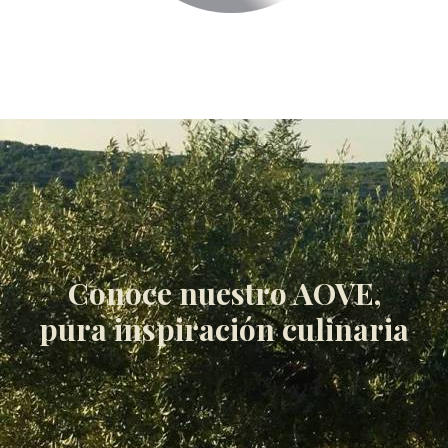
Conoce nuestro AOVE,
pura inspiración culinaria