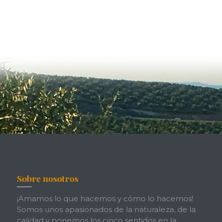
.
Sobre nosotros
¡Amamos lo que hacemos y cómo lo hacemos!
Somos unos apasionados de la naturaleza, de la
calidad y ponemos los cinco sentidos en la