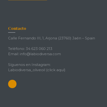
Contacto
Calle Fernando III, 1, Arjona (23760) Jaén – Spain
Teléfono: 34 623 060 213
Email: info@labiodiversa.com
Síguenos en Instagram:
Labiodiversa_oliveoil
(click aquí)