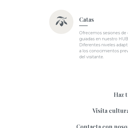
Catas
Ofrecemos sesiones de 
guiadas en nuestro HUB
Diferentes niveles adap
a los conocimientos pre
del visitante.
Haz t
Visita cultur
Contacta con nosot