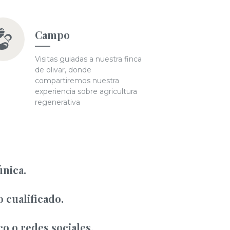
Campo
Visitas guiadas a nuestra finca
de olivar, donde
compartiremos nuestra
experiencia sobre agricultura
regenerativa
única.
o cualificado.
o o redes sociales.