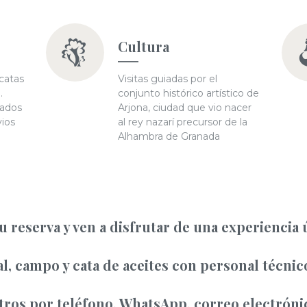
Cultura
catas
Visitas guiadas por el
.
conjunto histórico artístico de
tados
Arjona, ciudad que vio nacer
vios
al rey nazarí precursor de la
Alhambra de Granada
u reserva y ven a disfrutar de una experiencia 
al, campo y cata de aceites con personal técnic
ros por teléfono, WhatsApp, correo electrónic