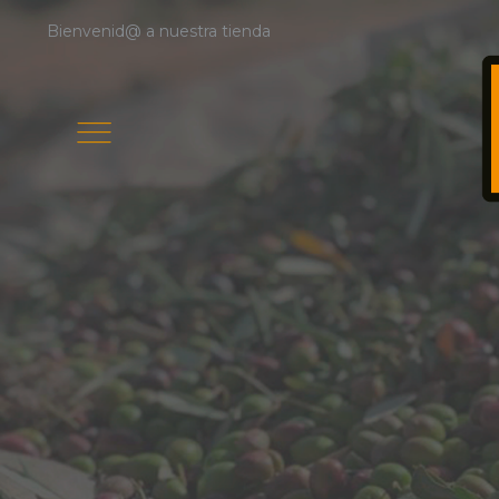
Bienvenid@ a nuestra tienda