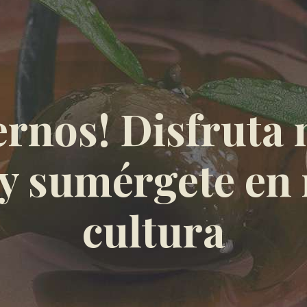
ernos! Disfruta
 y sumérgete en
cultura