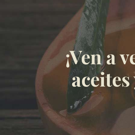
¡Ven a v
aceites