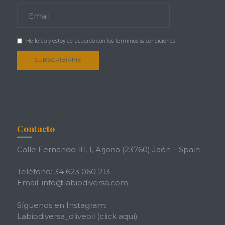
He leído y estoy de acuerdo con los
terminos & condiciones
Contacto
Calle Fernando III, 1, Arjona (23760) Jaén – Spain
Teléfono: 34 623 060 213
Email: info@labiodiversa.com
Síguenos en Instagram:
Labiodiversa_oliveoil
(click aquí)