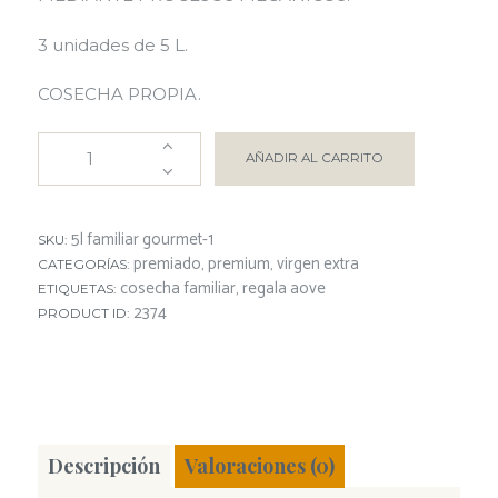
3 unidades de 5 L.
COSECHA PROPIA.
AÑADIR AL CARRITO
5l familiar gourmet-1
SKU:
premiado
premium
virgen extra
CATEGORÍAS:
,
,
cosecha familiar
regala aove
ETIQUETAS:
,
2374
PRODUCT ID:
Descripción
Valoraciones (0)