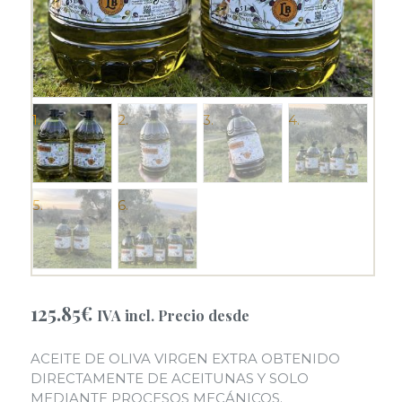
125.85
€
IVA incl. Precio desde
ACEITE DE OLIVA VIRGEN EXTRA OBTENIDO
DIRECTAMENTE DE ACEITUNAS Y SOLO
MEDIANTE PROCESOS MECÁNICOS.