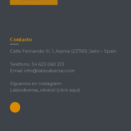
Contacto
Calle Fernando III, 1, Arjona (23760) Jaén – Spain
Teléfono: 34 623 060 213
Email: info@labiodiversa.com
Síguenos en Instagram:
Labiodiversa_oliveoil
(click aquí)